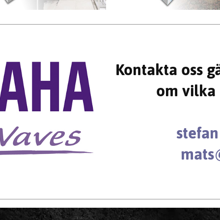
Kontakta oss g
om vilka 
stefa
mats