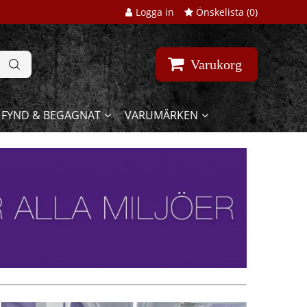
Logga in
Önskelista (
0
)
Varukorg
FYND & BEGAGNAT
VARUMÄRKEN