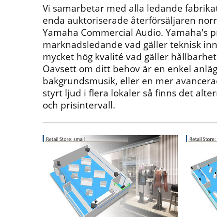
Vi samarbetar med alla ledande fabrik
enda auktoriserade återförsäljaren nor
Yamaha Commercial Audio. Yamaha's p
marknadsledande vad gäller teknisk inn
mycket hög kvalité vad gäller hållbarhet
Oavsett om ditt behov är en enkel anläg
bakgrundsmusik, eller en mer avancerad 
styrt ljud i flera lokaler så finns det alte
och prisintervall.