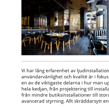
Vi har lång erfarenhet av ljudinstallatio
användarvänlighet och kvalité är i fokus. 
en av de viktigaste delarna i hur man up
hela kedjan, från projektering till install
från mindre butiksinstallationer till st
avancerad styrning. Allt skräddarsytt e