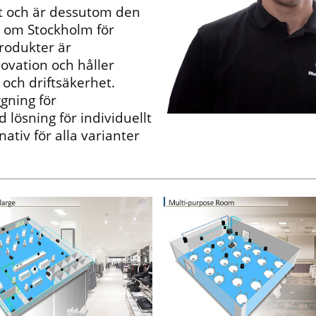
at och är dessutom den
r om Stockholm för
rodukter är
ovation och håller
 och driftsäkerhet.
gning för
lösning för individuellt
rnativ för alla varianter