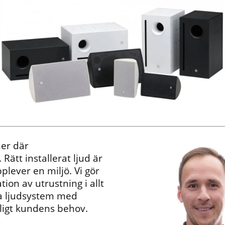
ner där
Rätt installerat ljud är
plever en miljö. Vi gör
ation av utrustning i allt
ora ljudsystem med
nligt kundens behov.