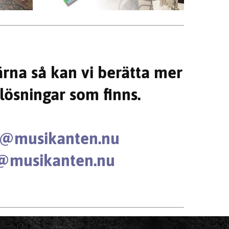
ärna så kan vi berätta mer
lösningar som finns.
n@musikanten.nu
@musikanten.nu