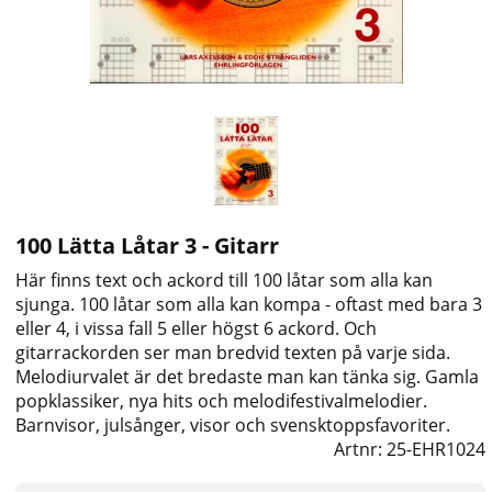
100 Lätta Låtar 3 - Gitarr
Här finns text och ackord till 100 låtar som alla kan
sjunga. 100 låtar som alla kan kompa - oftast med bara 3
eller 4, i vissa fall 5 eller högst 6 ackord. Och
gitarrackorden ser man bredvid texten på varje sida.
Melodiurvalet är det bredaste man kan tänka sig. Gamla
popklassiker, nya hits och melodifestivalmelodier.
Barnvisor, julsånger, visor och svensktoppsfavoriter.
Artnr:
25-EHR1024