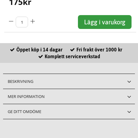
175
kr
Lägg i varukorg
Öppet köp i 14 dagar
Fri frakt över 1000 kr
Komplett serviceverkstad
BESKRIVNING
MER INFORMATION
GE DITT OMDÖME