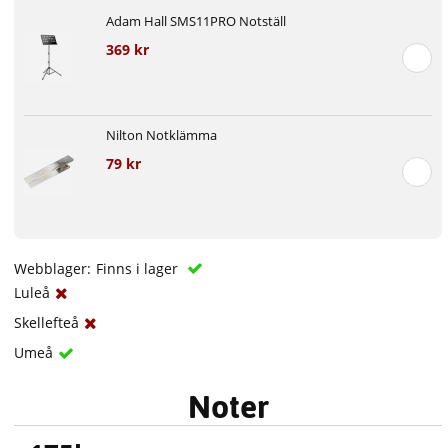
Adam Hall SMS11PRO Notställ
369 kr
Nilton Notklämma
79 kr
Webblager:
Finns i lager
Luleå
Skellefteå
Umeå
Noter