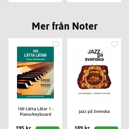
Mer från Noter
100 Lätta Låtar 1 -
Jazz på Svenska
Piano/keyboard
195 kr
189 kr