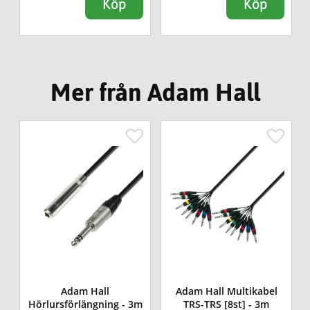
Köp
Köp
Mer från Adam Hall
Adam Hall
Adam Hall Multikabel
Hörlursförlängning - 3m
TRS-TRS [8st] - 3m