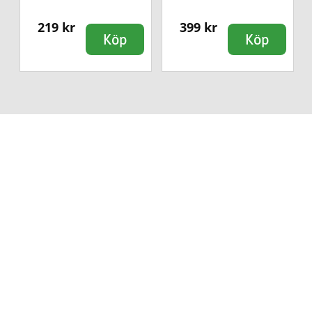
219 kr
399 kr
Köp
Köp