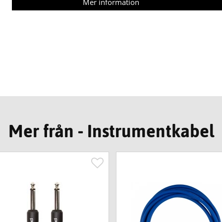
Mer information
Mer från - Instrumentkabel