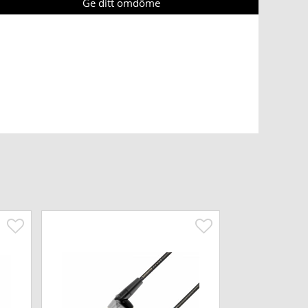
Ge ditt omdöme