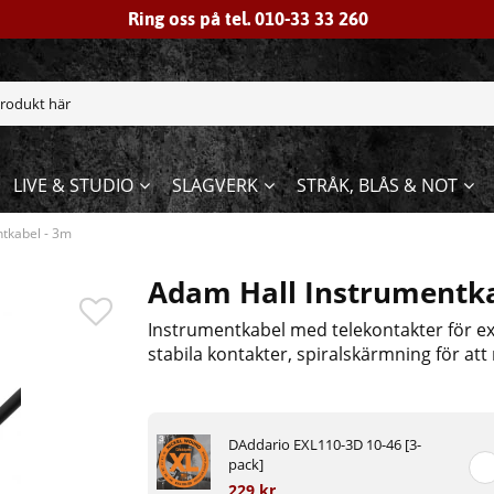
Ring oss på tel. 010-33 33 260
LIVE & STUDIO
SLAGVERK
STRÅK, BLÅS & NOT
tkabel - 3m
Adam Hall Instrumentka
Instrumentkabel med telekontakter för exe
stabila kontakter, spiralskärmning för at
DAddario EXL110-3D 10-46 [3-
pack]
229 kr