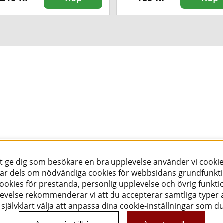
tt ge dig som besökare en bra upplevelse använder vi cookie
ar dels om nödvändiga cookies för webbsidans grundfunkt
okies för prestanda, personlig upplevelse och övrig funktio
evelse rekommenderar vi att du accepterar samtliga typer a
självklart välja att anpassa dina cookie-inställningar som d