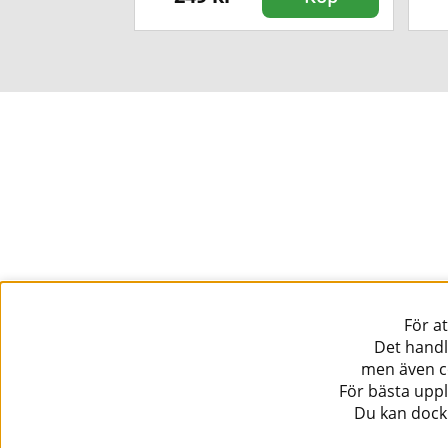
För a
Det handl
men även co
För bästa uppl
Du kan dock 