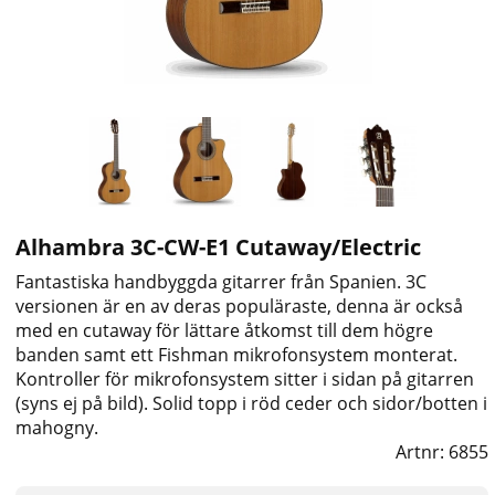
Alhambra 3C-CW-E1 Cutaway/Electric
Fantastiska handbyggda gitarrer från Spanien. 3C
versionen är en av deras populäraste, denna är också
med en cutaway för lättare åtkomst till dem högre
banden samt ett Fishman mikrofonsystem monterat.
Kontroller för mikrofonsystem sitter i sidan på gitarren
(syns ej på bild). Solid topp i röd ceder och sidor/botten i
mahogny.
Artnr:
6855