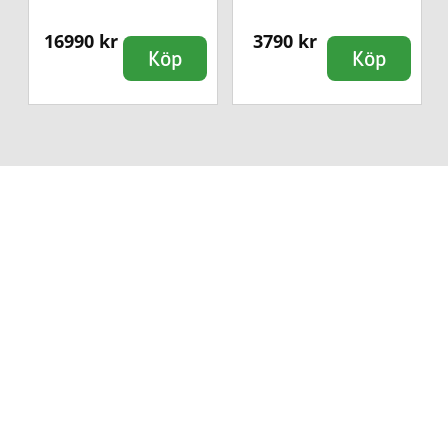
16990 kr
3790 kr
Köp
Köp