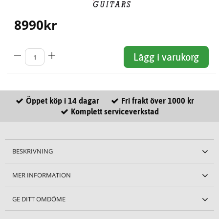
8990
kr
Lägg i varukorg
Öppet köp i 14 dagar
Fri frakt över 1000 kr
Komplett serviceverkstad
BESKRIVNING
MER INFORMATION
GE DITT OMDÖME