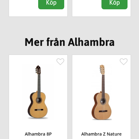
Köp
Köp
Mer från Alhambra
Alhambra 8P
Alhambra Z Nature