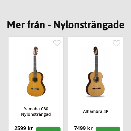
Mer från - Nylonsträngade
Yamaha C80
Alhambra 4P
Nylonsträngad
2599 kr
7499 kr