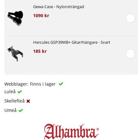
Gewa Case - Nylonsträngad
1090 kr
Hercules GSP39WB+ Gitarrhängare - Svart
185 kr
Webblager:
Finns i lager
Luleå
Skellefteå
Umeå