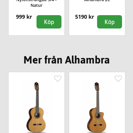
Natur
999 kr
5190 kr
Köp
Köp
Mer från Alhambra