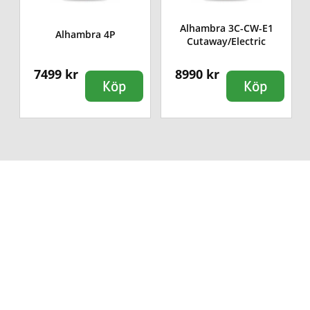
Alhambra 3C-CW-E1
Alhambra 4P
Cutaway/Electric
7499 kr
8990 kr
Köp
Köp