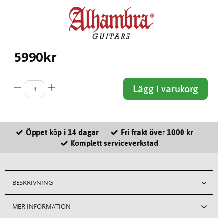
5990
kr
Lägg i varukorg
Öppet köp i 14 dagar
Fri frakt över 1000 kr
Komplett serviceverkstad
BESKRIVNING
MER INFORMATION