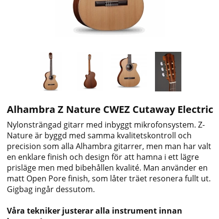
Alhambra Z Nature CWEZ Cutaway Electric
Nylonsträngad gitarr med inbyggt mikrofonsystem. Z-
Nature är byggd med samma kvalitetskontroll och
precision som alla Alhambra gitarrer, men man har valt
en enklare finish och design för att hamna i ett lägre
prisläge men med bibehållen kvalité. Man använder en
matt Open Pore finish, som låter träet resonera fullt ut.
Gigbag ingår dessutom.
Våra tekniker justerar alla instrument innan