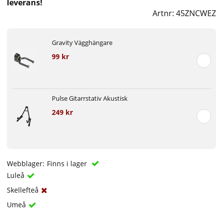
leverans!
Artnr:
45ZNCWEZ
Gravity Vägghängare
99 kr
Pulse Gitarrstativ Akustisk
249 kr
Webblager:
Finns i lager
Luleå
Skellefteå
Umeå