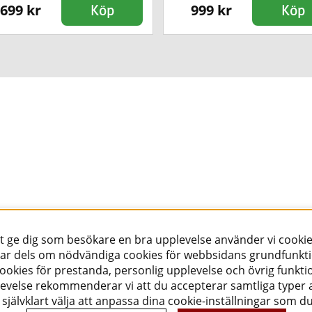
699 kr
999 kr
Köp
Köp
tt ge dig som besökare en bra upplevelse använder vi cookie
ar dels om nödvändiga cookies för webbsidans grundfunkt
okies för prestanda, personlig upplevelse och övrig funktio
evelse rekommenderar vi att du accepterar samtliga typer a
självklart välja att anpassa dina cookie-inställningar som d