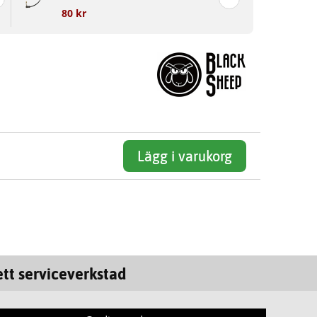
80 kr
Lägg i varukorg
tt serviceverkstad