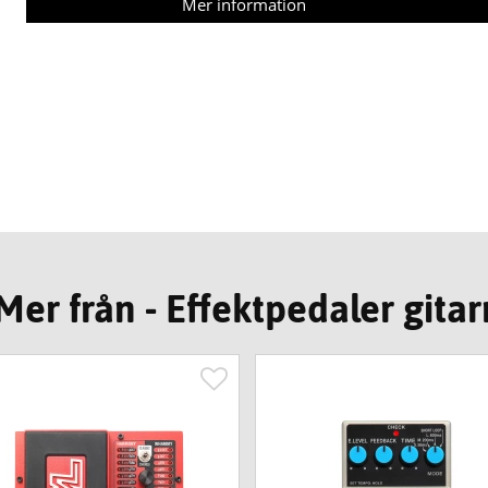
Mer information
Mer från - Effektpedaler gitar