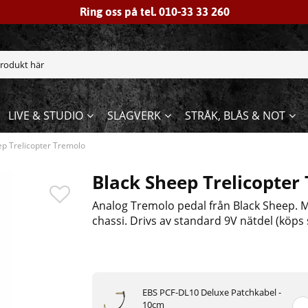
Ring oss på tel. 010-33 33 260
LIVE & STUDIO
SLAGVERK
STRÅK, BLÅS & NOT
ep Trelicopter Tremolo
Black Sheep Trelicopter
Analog Tremolo pedal från Black Sheep. M
chassi. Drivs av standard 9V nätdel (köps 
EBS PCF-DL10 Deluxe Patchkabel -
10cm