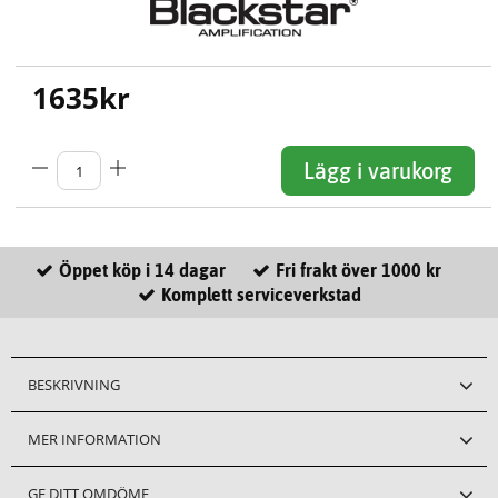
1635
kr
Lägg i varukorg
Öppet köp i 14 dagar
Fri frakt över 1000 kr
Komplett serviceverkstad
BESKRIVNING
MER INFORMATION
GE DITT OMDÖME