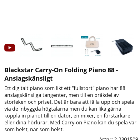
Blackstar Carry-On Folding Piano 88 -
Anslagskänsligt
Ett digitalt piano som likt ett "fullstort" piano har 88
anslagskänsliga tangenter, men till en bråkdel av
storleken och priset. Det är bara att fälla upp och spela
via de inbyggda högtalarna men du kan lika gärna
koppla in pianot till en dator, en mixer, en förstärkare
eller dina hörlurar. Med Carry-on Piano kan du spela var
som helst, när som helst.
Artnr:
2-2301509