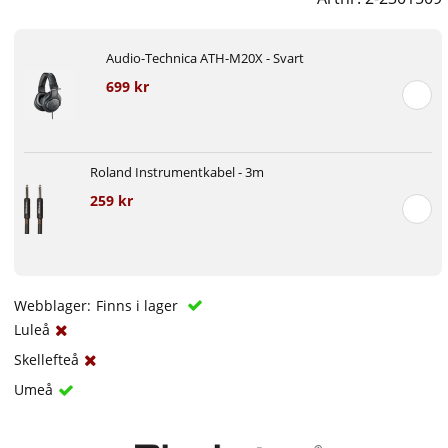
Audio-Technica ATH-M20X - Svart
699 kr
Roland Instrumentkabel - 3m
259 kr
Webblager:
Finns i lager
Luleå
Skellefteå
Umeå