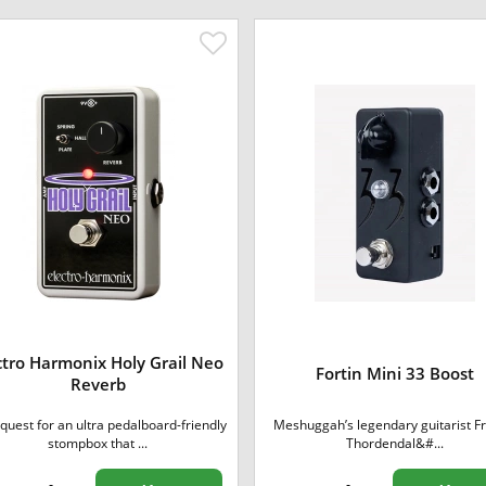
ctro Harmonix Holy Grail Neo
Fortin Mini 33 Boost
Reverb
quest for an ultra pedalboard-friendly
Meshuggah’s legendary guitarist Fr
stompbox that ...
Thordendal&#...