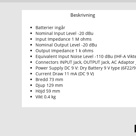
Beskrivning
Batterier ingår
Nominal Input Level -20 dBu
Input Impedance 1 M ohms
Nominal Output Level -20 dBu
Output Impedance 1 k ohms
Equivalent Input Noise Level -110 dBu (IHF-A Vikte
Connectors INPUT Jack, OUTPUT Jack, AC Adaptor J
Power Supply DC 9 V: Dry Battery 9 V type (6F22/9
Current Draw 11 mA (DC 9 V)
Bredd 73 mm
Djup 129 mm
Höjd 59 mm
Vikt 0.4 kg