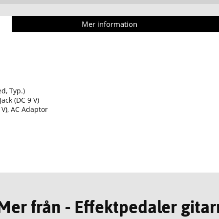
Mer information
d, Typ.)
ack (DC 9 V)
 V), AC Adaptor
Mer från - Effektpedaler gitar