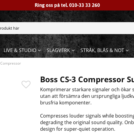
Ring oss på tel. 010-33 33 260
LIVE & STUDIO
SLAGVERK
STRÅK, BLÅS & NOT
 Compressor
Boss CS-3 Compressor S
Komprimerar starkare signaler och ökar sa
utan att försämra den ursprungliga ljudkva
brusfria komponenter.
Compresses louder signals while boosting
degrading the original sound quality. Onb
design for super-quiet operation.