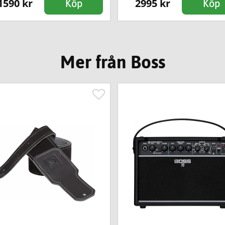
1590 kr
2995 kr
Köp
Köp
Mer från Boss