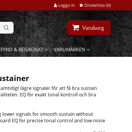
Logga in
Önskelista (
0
)
Varukorg
FYND & BEGAGNAT
VARUMÄRKEN
ustainer
mtidigt lägre signaler för att få bra sustain
liteten. EQ för exakt tonal kontroll och bra
 lower signals for smooth sustain without
oard EQ for precise tonal control and low-noise