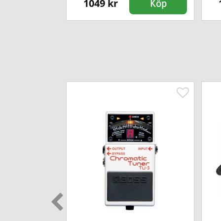
1049 kr
Köp
Köp