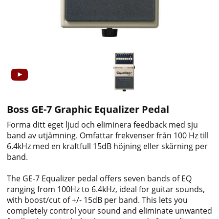
Boss GE-7 Graphic Equalizer Pedal
Forma ditt eget ljud och eliminera feedback med sju
band av utjämning. Omfattar frekvenser från 100 Hz till
6.4kHz med en kraftfull 15dB höjning eller skärning per
band.
The GE-7 Equalizer pedal offers seven bands of EQ
ranging from 100Hz to 6.4kHz, ideal for guitar sounds,
with boost/cut of +/- 15dB per band. This lets you
completely control your sound and eliminate unwanted