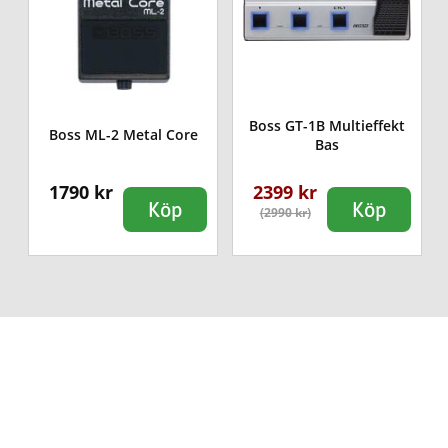
Boss GT-1B Multieffekt
Boss ML-2 Metal Core
Bas
1790 kr
2399 kr
Köp
Köp
(2990 kr)