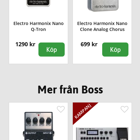
Electro Harmonix Nano
Electro Harmonix Nano
Q-Tron
Clone Analog Chorus
1290 kr
699 kr
Köp
Köp
Mer från Boss