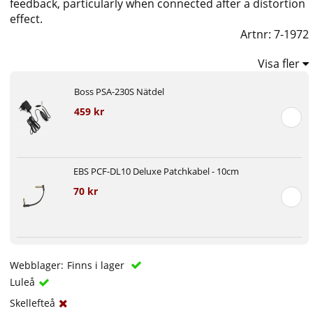
feedback, particularly when connected after a distortion
effect.
Artnr:
7-1972
Visa fler
Boss PSA-230S Nätdel
459 kr
EBS PCF-DL10 Deluxe Patchkabel - 10cm
70 kr
Webblager:
Finns i lager
Luleå
Skellefteå