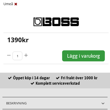
Umeå
1390
kr
Lägg i varukorg
Öppet köp i 14 dagar
Fri frakt över 1000 kr
Komplett serviceverkstad
BESKRIVNING