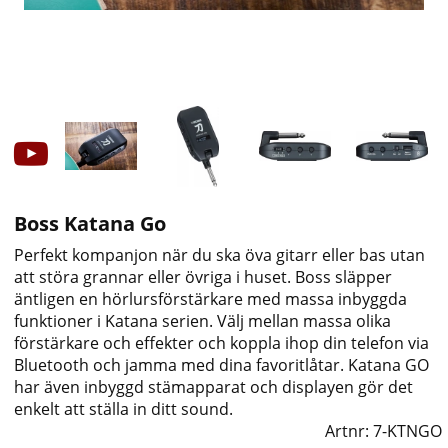
Boss Katana Go
Perfekt kompanjon när du ska öva gitarr eller bas utan
att störa grannar eller övriga i huset. Boss släpper
äntligen en hörlursförstärkare med massa inbyggda
funktioner i Katana serien. Välj mellan massa olika
förstärkare och effekter och koppla ihop din telefon via
Bluetooth och jamma med dina favoritlåtar. Katana GO
har även inbyggd stämapparat och displayen gör det
enkelt att ställa in ditt sound.
Artnr:
7-KTNGO