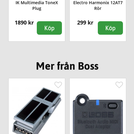
IK Multimedia ToneX
Electro Harmonix 12AT7
Plug
Rör
1890 kr
299 kr
Köp
Köp
Mer från Boss