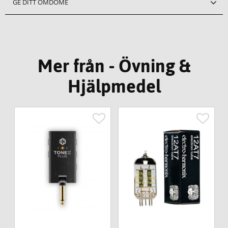
GE DITT OMDÖME
Mer från - Övning &
Hjälpmedel