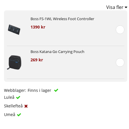
Visa fler
Boss FS-1WL Wireless Foot Controller
1390 kr
Boss Katana Go Carrying Pouch
269 kr
Webblager:
Finns i lager
Luleå
Skellefteå
Umeå