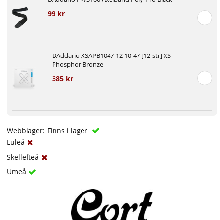
99 kr
DAddario XSAPB1047-12 10-47 [12-str] XS
Phosphor Bronze
385 kr
Webblager:
Finns i lager
Luleå
Skellefteå
Umeå