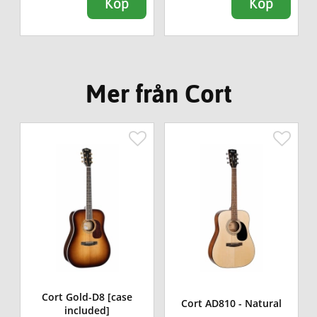
Köp
Köp
Mer från Cort
Cort Gold-D8 [case
Cort AD810 - Natural
included]