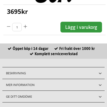
3695
kr
Lägg i varukorg
Öppet köp i 14 dagar
Fri frakt över 1000 kr
Komplett serviceverkstad
BESKRIVNING
MER INFORMATION
GE DITT OMDÖME