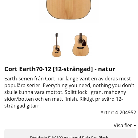
Cort Earth70-12 [12-strängad] - natur
Earth-serien från Cort har länge varit en av deras mest
populära serier. Everything you need, nothing you don't
skulle kunna vara mottot. Solitt lock i gran, mahogny
sidor/botten och en matt finish. Riktigt prisvärd 12-
strängad gitarr.
Artnr:
4-204952
Visa fler
DAddario PWS100 Axelband Poly-Pro Black