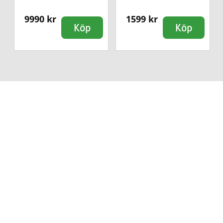
9990 kr
1599 kr
Köp
Köp