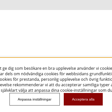
tt ge dig som besökare en bra upplevelse använder vi cookie
ar dels om nödvändiga cookies för webbsidans grundfunkt
okies för prestanda, personlig upplevelse och övrig funktio
evelse rekommenderar vi att du accepterar samtliga typer a
självklart välja att anpassa dina cookie-inställningar som d
Anpassa inställningar
Acceptera alla