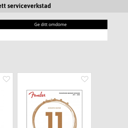
tt serviceverkstad
Ge ditt omdöme