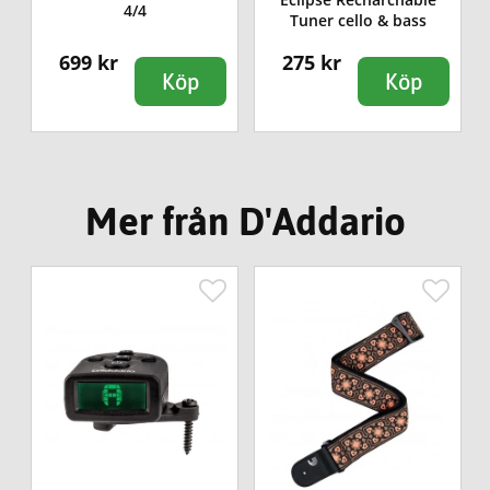
4/4
Tuner cello & bass
699 kr
275 kr
Köp
Köp
Mer från D'Addario