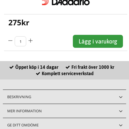
275
kr
Lägg i varukorg
Öppet köp i 14 dagar
Fri frakt över 1000 kr
Komplett serviceverkstad
BESKRIVNING
MER INFORMATION
GE DITT OMDÖME