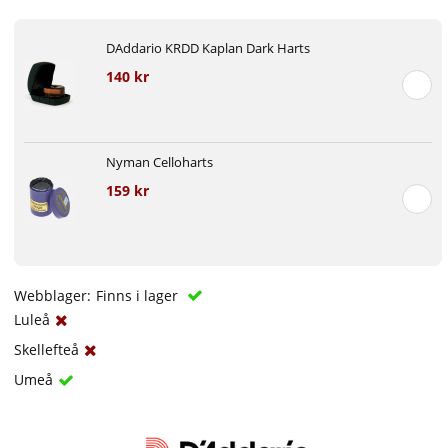
DAddario KRDD Kaplan Dark Harts
140 kr
Nyman Celloharts
159 kr
Webblager:
Finns i lager
Luleå
Skellefteå
Umeå