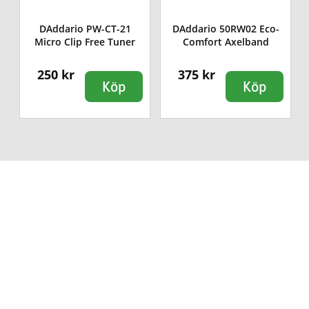
DAddario PW-CT-21
DAddario 50RW02 Eco-
Micro Clip Free Tuner
Comfort Axelband
250 kr
375 kr
Köp
Köp