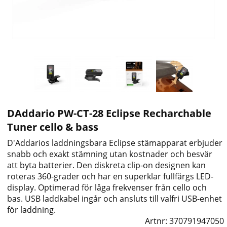
DAddario PW-CT-28 Eclipse Recharchable
Tuner cello & bass
D'Addarios laddningsbara Eclipse stämapparat erbjuder
snabb och exakt stämning utan kostnader och besvär
att byta batterier. Den diskreta clip-on designen kan
roteras 360-grader och har en superklar fullfärgs LED-
display. Optimerad för låga frekvenser från cello och
bas. USB laddkabel ingår och ansluts till valfri USB-enhet
för laddning.
Artnr:
370791947050