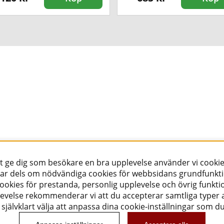
tt ge dig som besökare en bra upplevelse använder vi cookie
ar dels om nödvändiga cookies för webbsidans grundfunkt
okies för prestanda, personlig upplevelse och övrig funktio
evelse rekommenderar vi att du accepterar samtliga typer a
självklart välja att anpassa dina cookie-inställningar som d