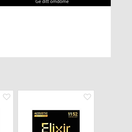
Ge ditt omdöme