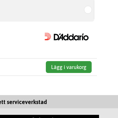
Lägg i varukorg
tt serviceverkstad