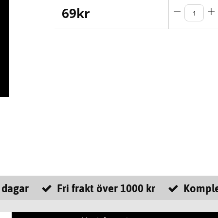
69
kr
 dagar
Fri frakt över 1000 kr
Komple