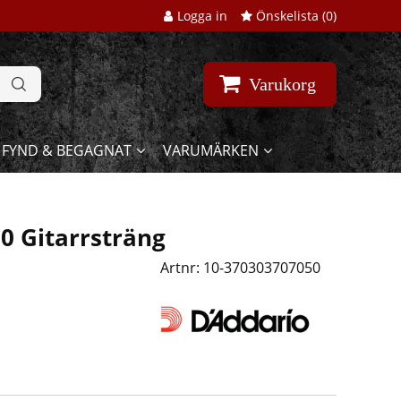
Logga in
Önskelista (
0
)
Varukorg
FYND & BEGAGNAT
VARUMÄRKEN
 Gitarrsträng
Artnr:
10-370303707050