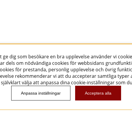
tt ge dig som besökare en bra upplevelse använder vi cookie
ar dels om nödvändiga cookies för webbsidans grundfunkt
okies för prestanda, personlig upplevelse och övrig funktio
evelse rekommenderar vi att du accepterar samtliga typer a
självklart välja att anpassa dina cookie-inställningar som d
Anpassa inställningar
Acceptera alla
Nyhetsbrev