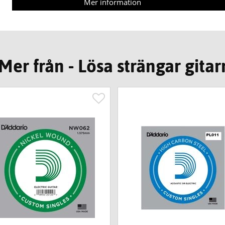
Mer information
Mer från - Lösa strängar gitar