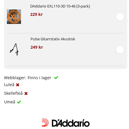
DAddario EXL110-3D 10-46 [3-pack]
229 kr
Pulse Gitarrstativ Akustisk
249 kr
Webblager:
Finns i lager
Luleå
Skellefteå
Umeå