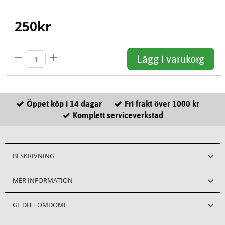
250
kr
Lägg i varukorg
Öppet köp i 14 dagar
Fri frakt över 1000 kr
Komplett serviceverkstad
BESKRIVNING
MER INFORMATION
GE DITT OMDÖME