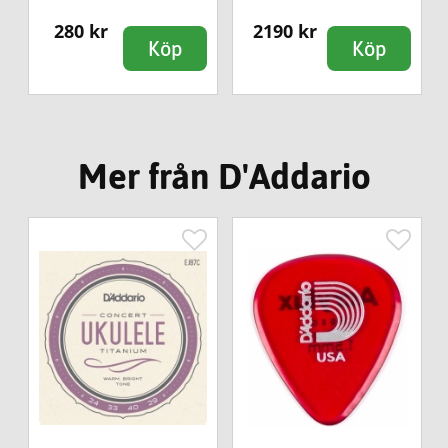
280 kr
2190 kr
Köp
Köp
Mer från D'Addario