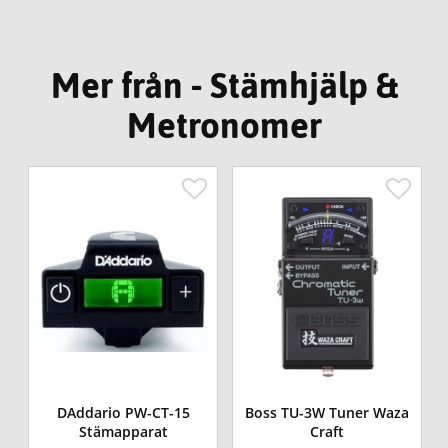
Mer från - Stämhjälp &
Metronomer
DAddario PW-CT-15
Boss TU-3W Tuner Waza
Stämapparat
Craft