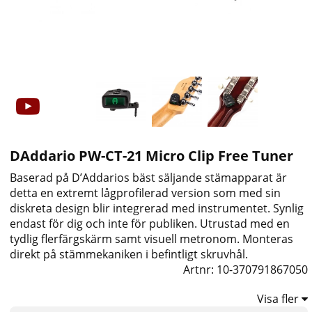
DAddario PW-CT-21 Micro Clip Free Tuner
Baserad på D’Addarios bäst säljande stämapparat är
detta en extremt lågprofilerad version som med sin
diskreta design blir integrerad med instrumentet. Synlig
endast för dig och inte för publiken. Utrustad med en
tydlig flerfärgskärm samt visuell metronom. Monteras
direkt på stämmekaniken i befintligt skruvhål.
Artnr:
10-370791867050
Visa fler