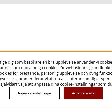
tt ge dig som besökare en bra upplevelse använder vi cookie
ar dels om nödvändiga cookies för webbsidans grundfunkt
okies för prestanda, personlig upplevelse och övrig funktio
evelse rekommenderar vi att du accepterar samtliga typer a
självklart välja att anpassa dina cookie-inställningar som d
Anpassa inställningar
Acceptera alla