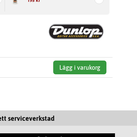
195 kr
Lägg i varukorg
tt serviceverkstad