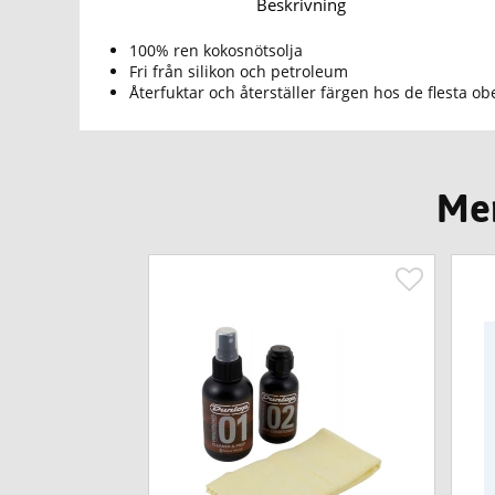
Beskrivning
100% ren kokosnötsolja
Fri från silikon och petroleum
Återfuktar och återställer färgen hos de flesta o
Mer