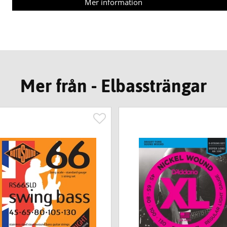
Mer information
Mer från - Elbassträngar