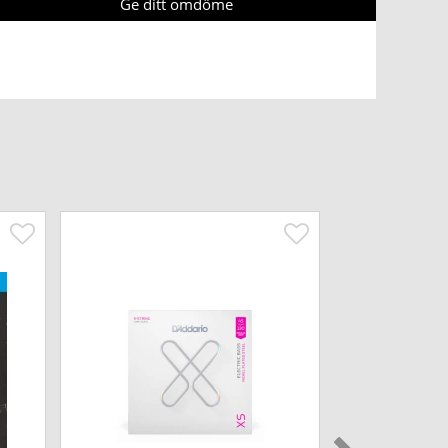
Ge ditt omdöme