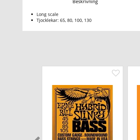
Beskrivning
Long scale
Tjocklekar:
65, 80, 100, 130