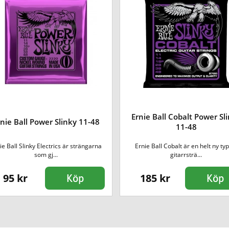
Ernie Ball Cobalt Power Sl
nie Ball Power Slinky 11-48
11-48
ie Ball Slinky Electrics är strängarna
Ernie Ball Cobalt är en helt ny ty
som gj...
gitarrsträ...
95 kr
185 kr
Köp
Köp