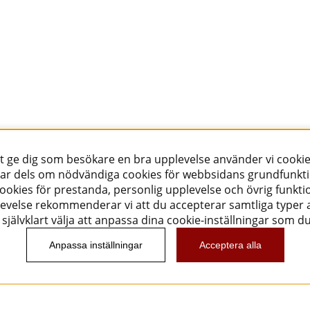
tt ge dig som besökare en bra upplevelse använder vi cookie
ar dels om nödvändiga cookies för webbsidans grundfunkt
okies för prestanda, personlig upplevelse och övrig funktio
evelse rekommenderar vi att du accepterar samtliga typer a
självklart välja att anpassa dina cookie-inställningar som d
Anpassa inställningar
Acceptera alla