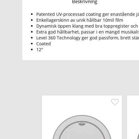
Beskrivning
Patented UV-processad coating ger enastående j
Enkellagerskinn av unik hållbar 10mil film
Dynamisk öppen klang med bra toppregister och
Extra god hållbarhet, passar i en mängd musik
Level 360 Technology ger god passform, brett st
Coated
12"