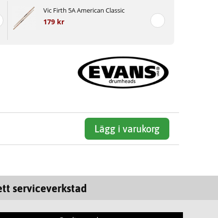
Vic Firth 5A American Classic
179 kr
Lägg i varukorg
tt serviceverkstad