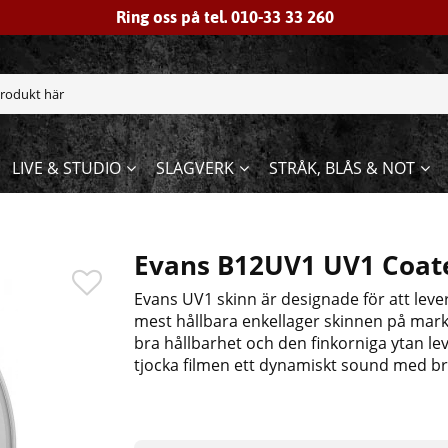
Ring oss på tel. 010-33 33 260
LIVE & STUDIO
SLAGVERK
STRÅK, BLÅS & NOT
Evans B12UV1 UV1 Coate
Evans UV1 skinn är designade för att leve
mest hållbara enkellager skinnen på mar
bra hållbarhet och den finkorniga ytan l
tjocka filmen ett dynamiskt sound
med bri