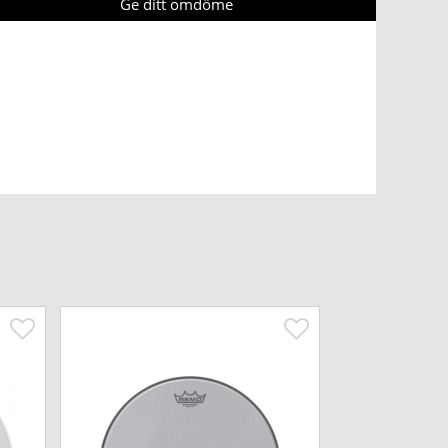
Ge ditt omdöme