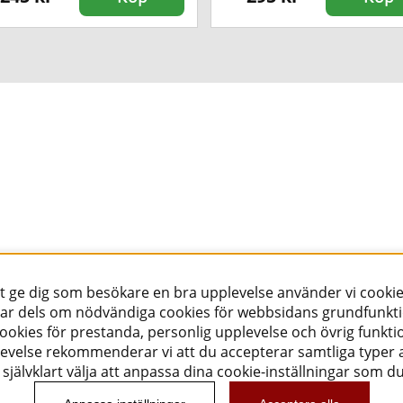
tt ge dig som besökare en bra upplevelse använder vi cookie
ar dels om nödvändiga cookies för webbsidans grundfunkt
okies för prestanda, personlig upplevelse och övrig funktio
evelse rekommenderar vi att du accepterar samtliga typer a
självklart välja att anpassa dina cookie-inställningar som d