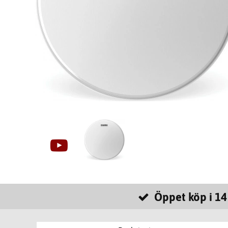
Öppet köp i 14