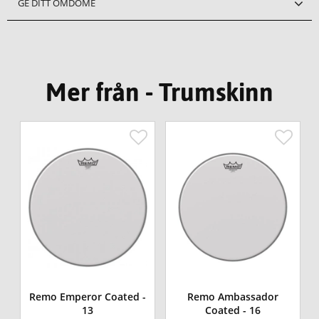
GE DITT OMDÖME
Mer från - Trumskinn
Remo Emperor Coated -
Remo Ambassador
13
Coated - 16