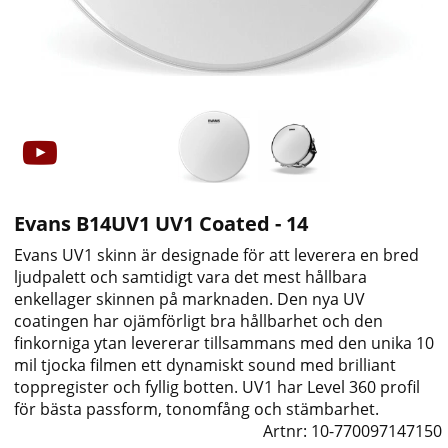
Evans B14UV1 UV1 Coated - 14
Evans UV1 skinn är designade för att leverera en bred
ljudpalett och samtidigt vara det mest hållbara
enkellager skinnen på marknaden. Den nya UV
coatingen har ojämförligt bra hållbarhet och den
finkorniga ytan levererar tillsammans med den unika 10
mil tjocka filmen ett dynamiskt sound
med brilliant
toppregister och fyllig botten. UV1 har Level 360 profil
för bästa passform, tonomfång och stämbarhet.
Artnr:
10-770097147150