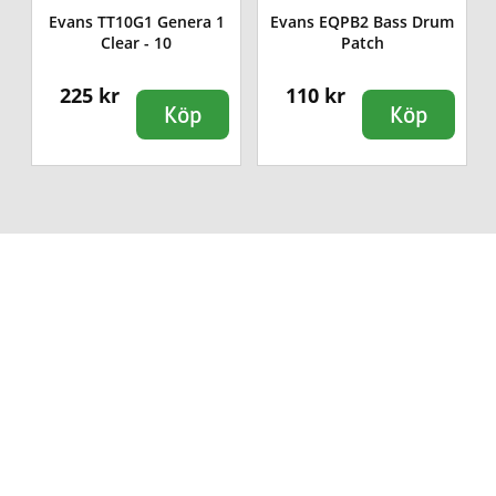
Evans TT10G1 Genera 1
Evans EQPB2 Bass Drum
Clear - 10
Patch
225 kr
110 kr
Köp
Köp