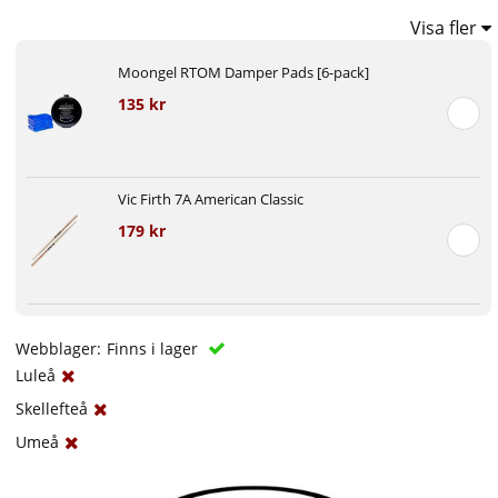
Visa fler
Moongel RTOM Damper Pads [6-pack]
135 kr
Vic Firth 7A American Classic
179 kr
Webblager:
Finns i lager
Luleå
Skellefteå
Umeå