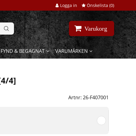
Logga in
Önskelista (
0
)
Varukorg
FYND & BEGAGNAT
VARUMÄRKEN
4/4]
Artnr:
26-F407001