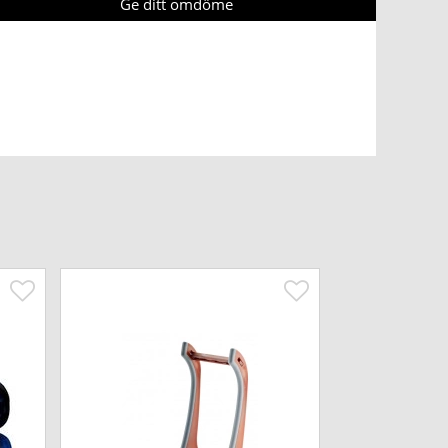
Ge ditt omdöme