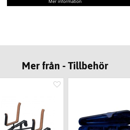
Mer information
Mer från - Tillbehör