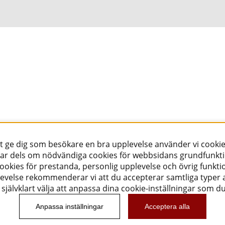
tt ge dig som besökare en bra upplevelse använder vi cookie
ar dels om nödvändiga cookies för webbsidans grundfunkt
okies för prestanda, personlig upplevelse och övrig funktio
evelse rekommenderar vi att du accepterar samtliga typer a
självklart välja att anpassa dina cookie-inställningar som d
Anpassa inställningar
Acceptera alla