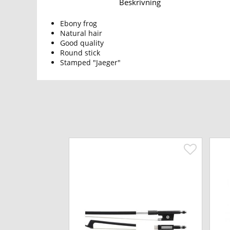
Beskrivning
Ebony frog
Natural hair
Good quality
Round stick
Stamped "Jaeger"