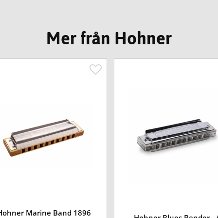
Mer från Hohner
Hohner Marine Band 1896
Hohner Blues Bender - 