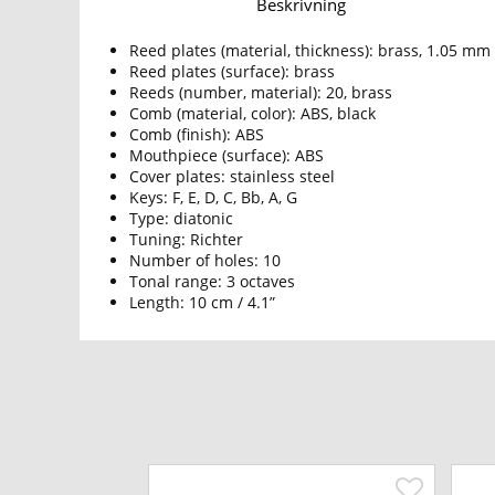
Beskrivning
Reed plates (material, thickness): brass, 1.05 mm
Reed plates (surface): brass
Reeds (number, material): 20, brass
Comb (material, color): ABS, black
Comb (finish): ABS
Mouthpiece (surface): ABS
Cover plates: stainless steel
Keys: F, E, D, C, Bb, A, G
Type: diatonic
Tuning: Richter
Number of holes: 10
Tonal range: 3 octaves
Length: 10 cm / 4.1”