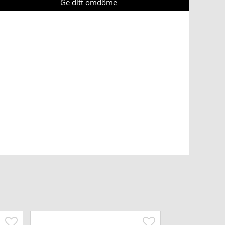
Ge ditt omdöme