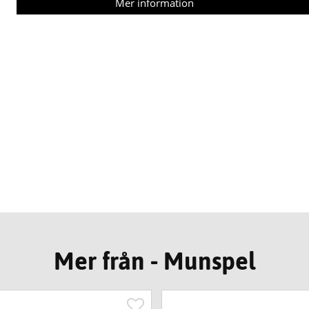
Mer information
Mer från - Munspel