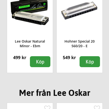
Lee Oskar Natural
Hohner Special 20
Minor - Ebm
560/20 - E
499 kr
549 kr
Köp
Köp
Mer från Lee Oskar