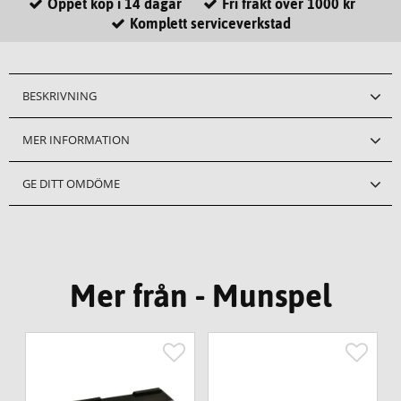
Öppet köp i 14 dagar
Fri frakt över 1000 kr
Komplett serviceverkstad
BESKRIVNING
MER INFORMATION
GE DITT OMDÖME
Mer från - Munspel