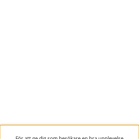
För att ge dig som besökare en bra upplevelse