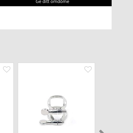
Ge ditt omdöme