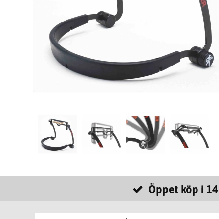
Öppet köp i 14