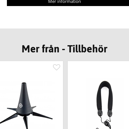
Mer information
Mer från - Tillbehör