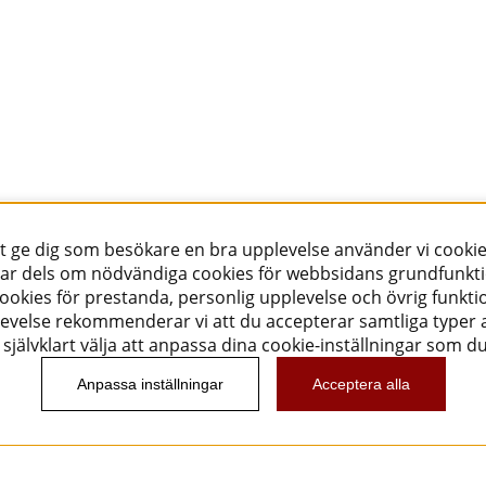
tt ge dig som besökare en bra upplevelse använder vi cookie
ar dels om nödvändiga cookies för webbsidans grundfunkt
okies för prestanda, personlig upplevelse och övrig funktio
evelse rekommenderar vi att du accepterar samtliga typer a
självklart välja att anpassa dina cookie-inställningar som d
Anpassa inställningar
Acceptera alla