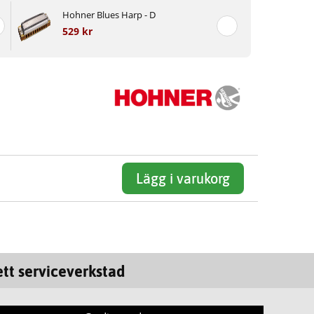
Hohner Blues Harp - D
529 kr
Lägg i varukorg
tt serviceverkstad