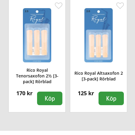
Rico Royal
Rico Royal Altsaxofon 2
Tenorsaxofon 2½ [3-
[3-pack] Rörblad
pack] Rörblad
170 kr
125 kr
Köp
Köp