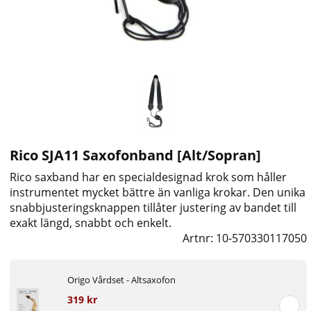
Rico SJA11 Saxofonband [Alt/Sopran]
Rico saxband har en specialdesignad krok som håller
instrumentet mycket bättre än vanliga krokar. Den unika
snabbjusteringsknappen tillåter justering av bandet till
exakt längd, snabbt och enkelt.
Artnr:
10-570330117050
Origo Vårdset - Altsaxofon
319 kr