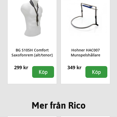
BG S10SH Comfort
Hohner HAC007
Saxofonrem [alt/tenor]
Munspelshållare
299 kr
349 kr
Köp
Köp
Mer från Rico