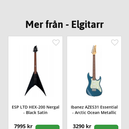
Mer från - Elgitarr
ESP LTD HEX-200 Nergal
Ibanez AZES31 Essential
- Black Satin
- Arctic Ocean Metallic
7995 kr
3290 kr