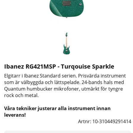
Ibanez RG421MSP - Turqouise Sparkle
Elgitarr i Ibanez Standard serien. Prisvärda instrument
som är välbyggda och lättspelade. 24-bands hals med
Quantum humbucker mikrofoner, utmärkt för tyngre
rock och metal.
Våra tekniker justerar alla instrument innan
leverans!
Artnr:
10-310449291414