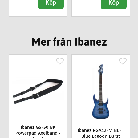
Köp
Köp
Mer från Ibanez
Ibanez GSF50-BK
Ibanez RGA42FM-BLF -
Powerpad Axelband -
Blue Lagoon Burst