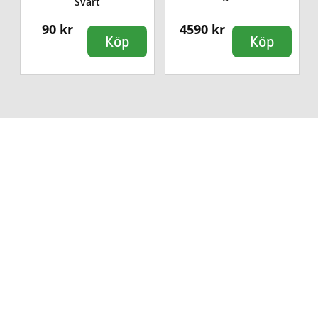
Svart
90 kr
4590 kr
Köp
Köp