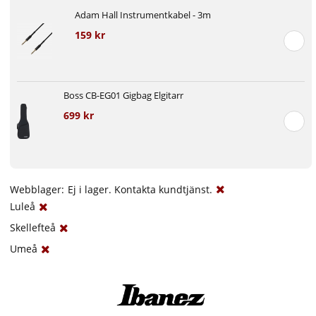
Adam Hall Instrumentkabel - 3m
159 kr
Boss CB-EG01 Gigbag Elgitarr
699 kr
Webblager:
Ej i lager. Kontakta kundtjänst.
Luleå
Skellefteå
Umeå