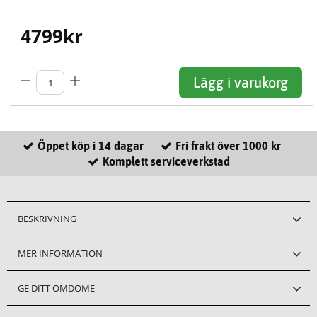
4799
kr
Lägg i varukorg
Öppet köp i 14 dagar
Fri frakt över 1000 kr
Komplett serviceverkstad
BESKRIVNING
MER INFORMATION
GE DITT OMDÖME