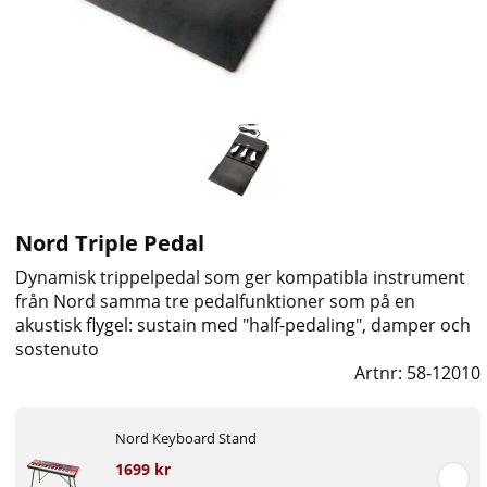
Nord Triple Pedal
Dynamisk trippelpedal som ger kompatibla instrument
från Nord samma tre pedalfunktioner som på en
akustisk flygel: sustain med "half-pedaling", damper och
sostenuto
Artnr:
58-12010
Nord Keyboard Stand
1699 kr