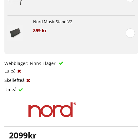
Nord Music Stand V2
899 kr
Webblager:
Finns i lager
Luleå
Skellefteå
Umeå
2099
kr