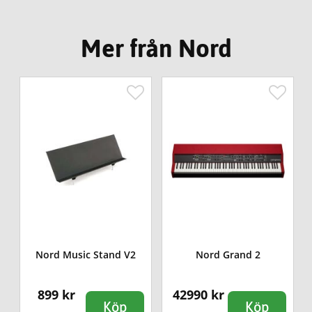
Mer från Nord
Nord Music Stand V2
Nord Grand 2
899 kr
42990 kr
Köp
Köp