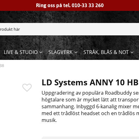
Ring oss på tel. 010-33 33 260
LIVE & STUDIO
SLAGVERK
STRÅK, BLÅS & NOT
B8
LD Systems ANNY 10 HB
Uppgradering av populära Roadbuddy serie
högtalare som är mycket lätt att transpo
sammanhang. Inbyggd 6-kanalig mixer m
med ett trådlöst headset och en trådlös 
musik.