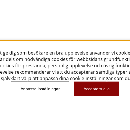
tt ge dig som besökare en bra upplevelse använder vi cookie
ar dels om nödvändiga cookies för webbsidans grundfunkt
okies för prestanda, personlig upplevelse och övrig funktio
evelse rekommenderar vi att du accepterar samtliga typer a
självklart välja att anpassa dina cookie-inställningar som d
Anpassa inställningar
Acceptera alla
Nyhetsbrev