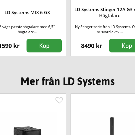
LD Systems Stinger 12A G3 
LD Systems MIX 6 G3
Högtalare
2-vägs passiv högtalare med 6,5''
Ny Stinger serie från LD Systems. Ot
högtalare...
prisvärd aktiv ...
1590 kr
8490 kr
Köp
Köp
Mer från LD Systems