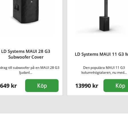
LD Systems MAUI 28 G3
LD Systems MAUI 11 G3 
Subwoofer Cover
drag till subwoofer på en MAUI 28 G3
Den populära MAUI 11 G3
ljudanl...
kolumnhögtalaren, nu med...
649 kr
13990 kr
Köp
Köp