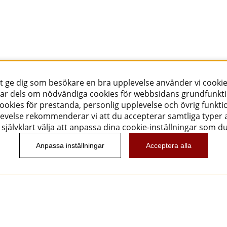
tt ge dig som besökare en bra upplevelse använder vi cookie
ar dels om nödvändiga cookies för webbsidans grundfunkt
okies för prestanda, personlig upplevelse och övrig funktio
evelse rekommenderar vi att du accepterar samtliga typer a
självklart välja att anpassa dina cookie-inställningar som d
Anpassa inställningar
Acceptera alla
Nyhetsbrev