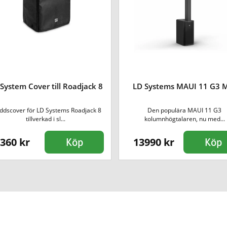
System Cover till Roadjack 8
LD Systems MAUI 11 G3 
ddscover för LD Systems Roadjack 8
Den populära MAUI 11 G3
tillverkad i sl...
kolumnhögtalaren, nu med...
360 kr
13990 kr
Köp
Köp