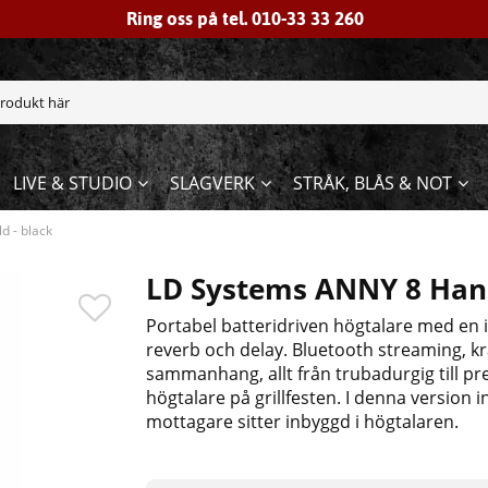
Ring oss på tel. 010-33 33 260
LIVE & STUDIO
SLAGVERK
STRÅK, BLÅS & NOT
 - black
LD Systems ANNY 8 Hand
Portabel batteridriven högtalare med en
reverb och delay. Bluetooth streaming, kra
sammanhang, allt från trubadurgig till pre
högtalare på grillfesten. I denna version
mottagare sitter inbyggd i högtalaren.