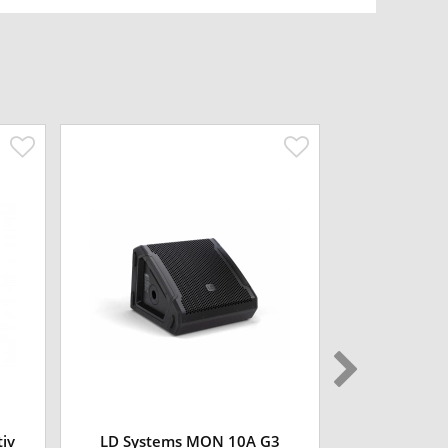
iv
LD Systems MON 10A G3