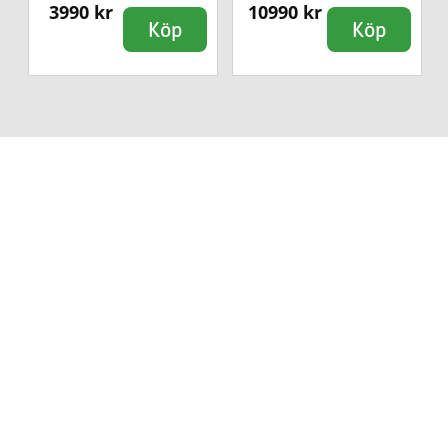
3990 kr
10990 kr
Köp
Köp