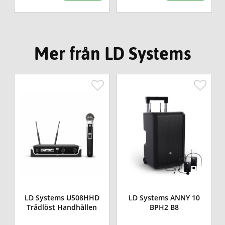
Mer från LD Systems
LD Systems U508HHD
LD Systems ANNY 10
Trådlöst Handhållen
BPH2 B8