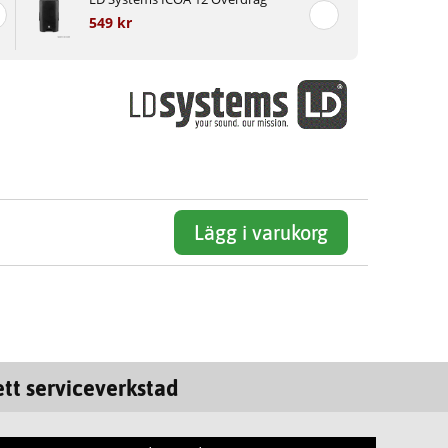
549 kr
Lägg i varukorg
tt serviceverkstad