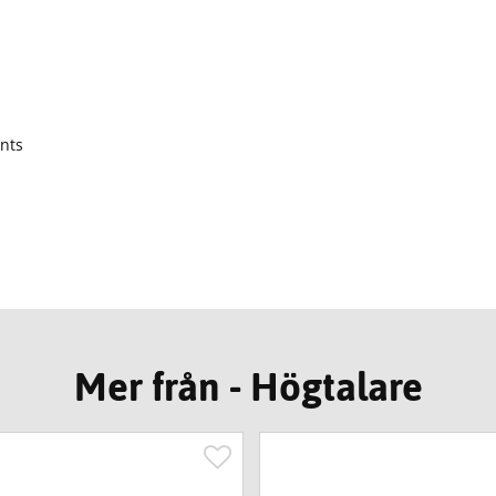
ints
Mer från - Högtalare