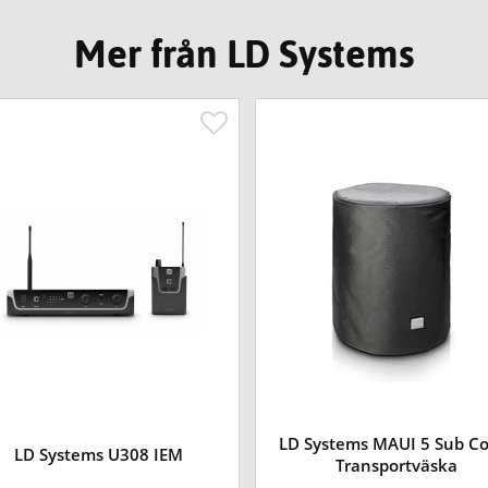
Mer från LD Systems
LD Systems MAUI 5 Sub C
LD Systems U308 IEM
Transportväska