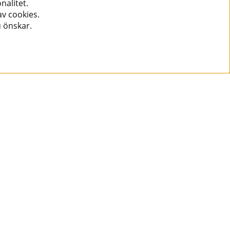
nalitet.
v cookies.
u önskar.