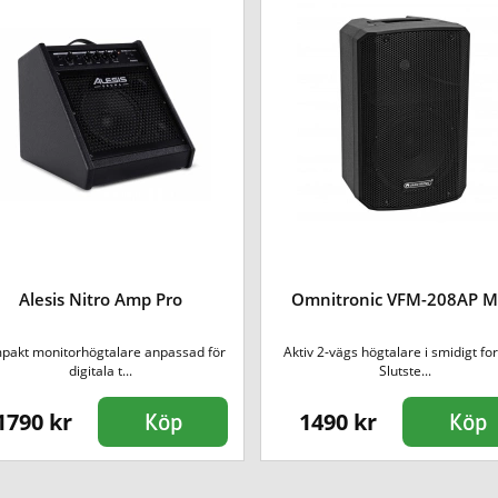
Alesis Nitro Amp Pro
Omnitronic VFM-208AP 
pakt monitorhögtalare anpassad för
Aktiv 2-vägs högtalare i smidigt fo
digitala t...
Slutste...
1790 kr
1490 kr
Köp
Köp