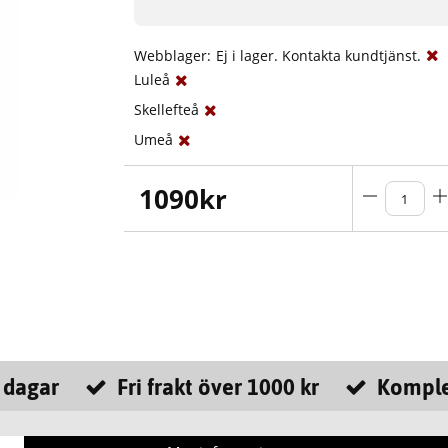
Webblager:
Ej i lager. Kontakta kundtjänst.
Luleå
Skellefteå
Umeå
1090
kr
 dagar
Fri frakt över 1000 kr
Komple