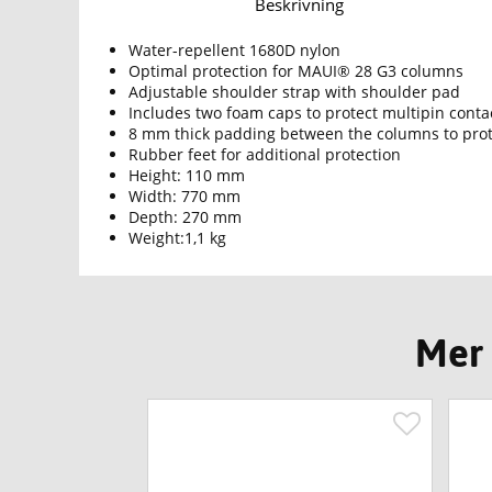
Beskrivning
Water-repellent 1680D nylon
Optimal protection for MAUI® 28 G3 columns
Adjustable shoulder strap with shoulder pad
Includes two foam caps to protect multipin conta
8 mm thick padding between the columns to prot
Rubber feet for additional protection
Height: 110 mm
Width: 770 mm
Depth: 270 mm
Weight:1,1 kg
Mer 