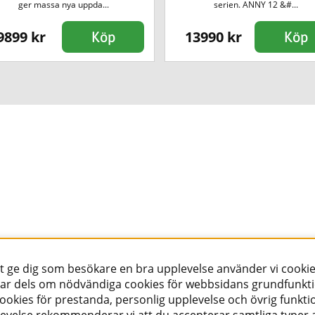
ger massa nya uppda...
serien. ANNY 12 &#...
9899 kr
13990 kr
Köp
Köp
tt ge dig som besökare en bra upplevelse använder vi cookie
ar dels om nödvändiga cookies för webbsidans grundfunkt
okies för prestanda, personlig upplevelse och övrig funktio