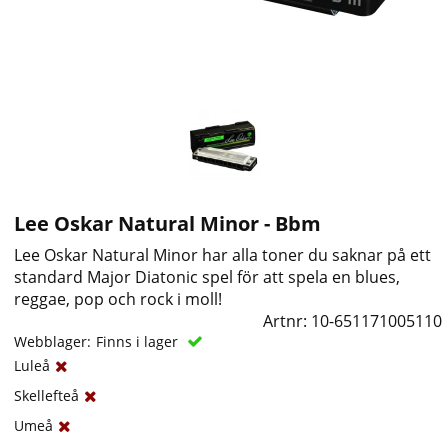
Lee Oskar Natural Minor - Bbm
Lee Oskar Natural Minor har alla toner du saknar på ett
standard Major Diatonic spel för att spela en blues,
reggae, pop och rock i moll!
Artnr:
10-651171005110
Webblager:
Finns i lager
Luleå
Skellefteå
Umeå