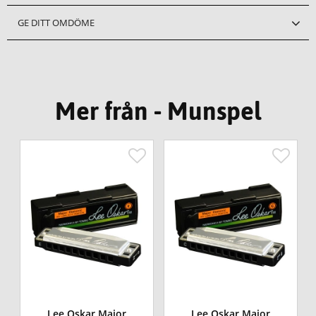
GE DITT OMDÖME
Mer från - Munspel
Lee Oskar Major
Lee Oskar Major