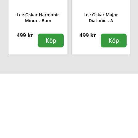
Lee Oskar Harmonic
Lee Oskar Major
Minor - Bbm
Diatonic - A
499 kr
499 kr
Köp
Köp