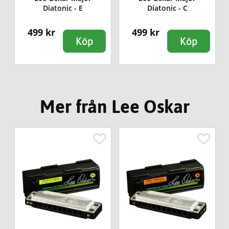
Diatonic - E
Diatonic - C
499 kr
499 kr
Köp
Köp
Mer från Lee Oskar