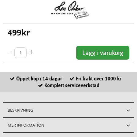
499
kr
Lägg i varukorg
Öppet köp i 14 dagar
Fri frakt över 1000 kr
Komplett serviceverkstad
BESKRIVNING
MER INFORMATION