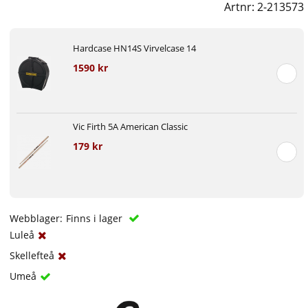
Artnr:
2-213573
Hardcase HN14S Virvelcase 14
1590 kr
Vic Firth 5A American Classic
179 kr
Webblager:
Finns i lager
Luleå
Skellefteå
Umeå