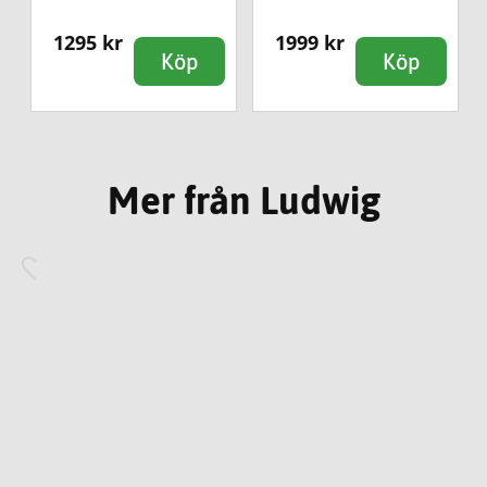
1295 kr
1999 kr
Köp
Köp
Mer från Ludwig
Ludwig