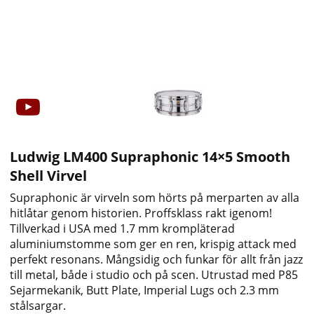
Ludwig LM400 Supraphonic 14×5 Smooth
Shell Virvel
Supraphonic är virveln som hörts på merparten av alla
hitlåtar genom historien. Proffsklass rakt igenom!
Tillverkad i USA med 1.7 mm krompläterad
aluminiumstomme som ger en ren, krispig attack med
perfekt resonans. Mångsidig och funkar för allt från jazz
till metal, både i studio och på scen. Utrustad med P85
Sejarmekanik, Butt Plate, Imperial Lugs och 2.3 mm
stålsargar.