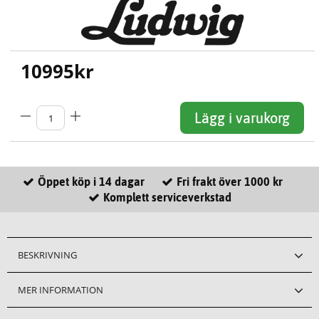
10995
kr
Lägg i varukorg
Öppet köp i 14 dagar
Fri frakt över 1000 kr
Komplett serviceverkstad
BESKRIVNING
MER INFORMATION