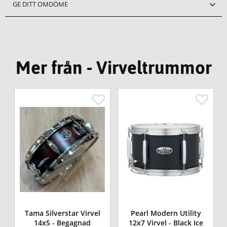
GE DITT OMDÖME
Mer från - Virveltrummor
Tama Silverstar Virvel
Pearl Modern Utility
14x5 - Begagnad
12x7 Virvel - Black Ice