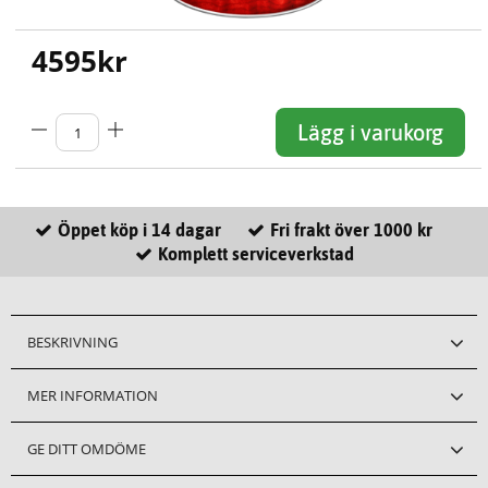
4595
kr
Lägg i varukorg
Öppet köp i 14 dagar
Fri frakt över 1000 kr
Komplett serviceverkstad
BESKRIVNING
MER INFORMATION
GE DITT OMDÖME