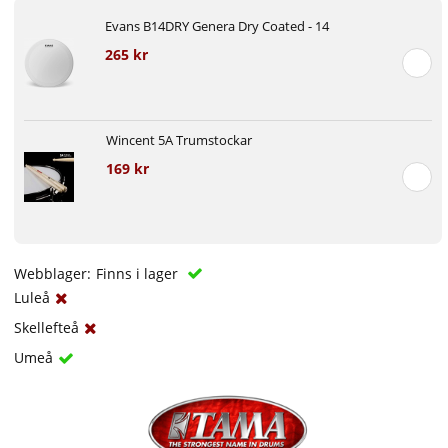
Evans B14DRY Genera Dry Coated - 14
265 kr
Wincent 5A Trumstockar
169 kr
Webblager:
Finns i lager
Luleå
Skellefteå
Umeå