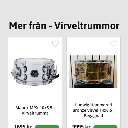
Mer från - Virveltrummor
Ludwig Hammered
Mapex MPX 10x5,5 -
Bronze virvel 14x6.5 -
Virveltrumma
Begagnad
1695 kr
9995 kr