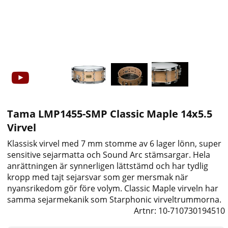
Tama LMP1455-SMP Classic Maple 14x5.5
Virvel
Klassisk virvel med 7 mm stomme av 6 lager lönn, super
sensitive sejarmatta och Sound Arc stämsargar. Hela
anrättningen är synnerligen lättstämd och har tydlig
kropp med tajt sejarsvar som ger mersmak när
nyansrikedom gör före volym. Classic Maple virveln har
samma sejarmekanik som Starphonic virveltrummorna.
Artnr:
10-710730194510