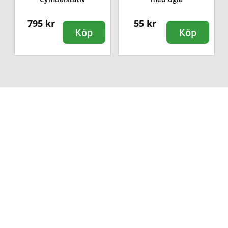
795 kr
55 kr
Köp
Köp