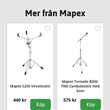
Mer från Mapex
Mapex Tornado B200-
Mapex S250 Virvelstativ
TND Cymbalstativ med
bom
440 kr
575 kr
Köp
Köp