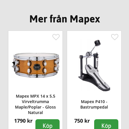
Mer från Mapex
Mapex MPX 14 x 5.5
Virveltrumma
Mapex P410 -
Maple/Poplar - Gloss
Bastrumpedal
Natural
1790 kr
750 kr
Köp
Köp