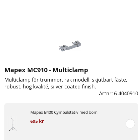
Mapex MC910 - Multiclamp
Multiclamp för trummor, rak modell, skjutbart fäste,
robust, hög kvalité, silver coated finish.
Artnr:
6-4040910
Mapex B400 Cymbalstativ med bom
695 kr