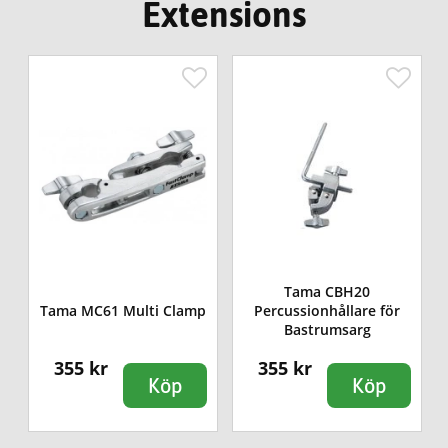
Extensions
Tama CBH20
Tama MC61 Multi Clamp
Percussionhållare för
Bastrumsarg
355 kr
355 kr
Köp
Köp