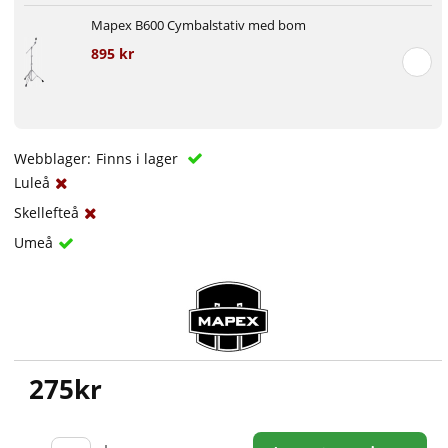
Mapex B600 Cymbalstativ med bom
895 kr
Webblager:
Finns i lager
Luleå
Skellefteå
Umeå
275
kr