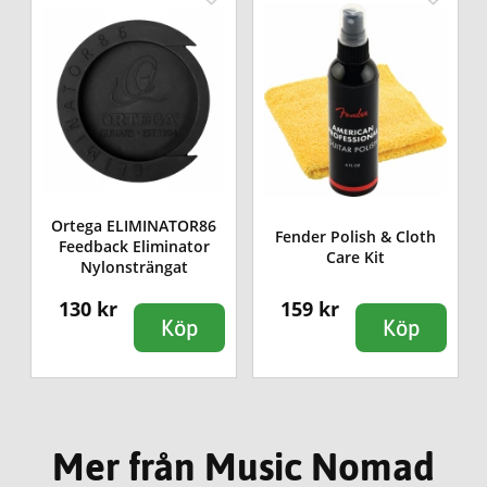
Ortega ELIMINATOR86
Fender Polish & Cloth
Feedback Eliminator
Care Kit
Nylonsträngat
130 kr
159 kr
Köp
Köp
Mer från Music Nomad