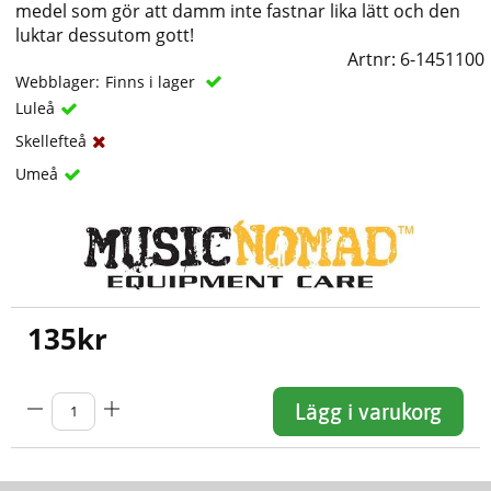
medel som gör att damm inte fastnar lika lätt och den
luktar dessutom gott!
Artnr:
6-1451100
Webblager:
Finns i lager
Luleå
Skellefteå
Umeå
135
kr
Lägg i varukorg