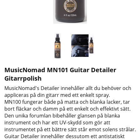
MusicNomad MN101 Guitar Detailer
Gitarrpolish
MusicNomad's Detailer innehåller allt du behöver och
appliceras på din gitarr med ett enkelt spray.
MN100 fungerar både på matta och blanka lacker, tar
bort fläckar och damm på ett enkelt och effektivt sätt.
Den unika forumlan bibehåller glansen på blanka
instrument och har ett UV-skydd som gör att
instrumentet på ett bättre sätt står emot solens strålar.
Guitar Detailer innehåller dessutom ett antistatiskt