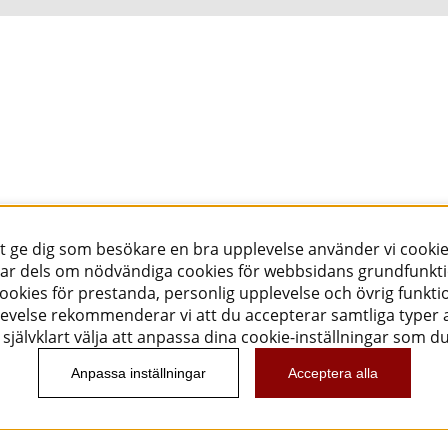
tt ge dig som besökare en bra upplevelse använder vi cookie
ar dels om nödvändiga cookies för webbsidans grundfunkt
okies för prestanda, personlig upplevelse och övrig funktio
evelse rekommenderar vi att du accepterar samtliga typer a
självklart välja att anpassa dina cookie-inställningar som d
Anpassa inställningar
Acceptera alla