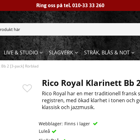
Ring oss på tel. 010-33 33 260
LIVE & STUDIO
SLAGVERK
STRÅK, BLÅS & NOT
t Bb 2 [3-pack] Rörblad
Rico Royal Klarinett Bb 
Rico Royal har en mer traditionell fransk 
registren, med ökad klarhet i tonen och 
klassisk och jazzmusik.
Webblager:
Finns i lager
Luleå