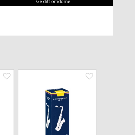
Ge ditt omdöme