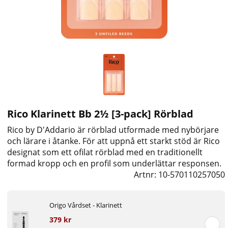
Rico Klarinett Bb 2½ [3-pack] Rörblad
Rico by D'Addario är rörblad utformade med nybörjare
och lärare i åtanke. För att uppnå ett starkt stöd är Rico
designat som ett ofilat rörblad med en traditionellt
formad kropp och en profil som underlättar responsen.
Artnr:
10-570110257050
Origo Vårdset - Klarinett
379 kr