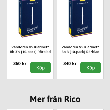
Vandoren V5 Klarinett
Vandoren V5 Klarinett
]
Bb 3½ [10-pack] Rörblad
Bb 3 [10-pack] Rörblad
360 kr
340 kr
Köp
Köp
Mer från Rico