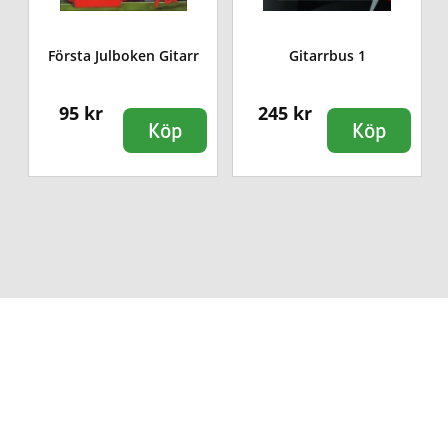
Första Julboken Gitarr
Gitarrbus 1
95 kr
245 kr
Köp
Köp