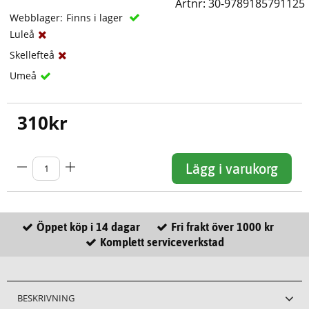
Artnr:
30-9789185791125
Webblager:
Finns i lager
Luleå
Skellefteå
Umeå
310
kr
Lägg i varukorg
Öppet köp i 14 dagar
Fri frakt över 1000 kr
Komplett serviceverkstad
BESKRIVNING