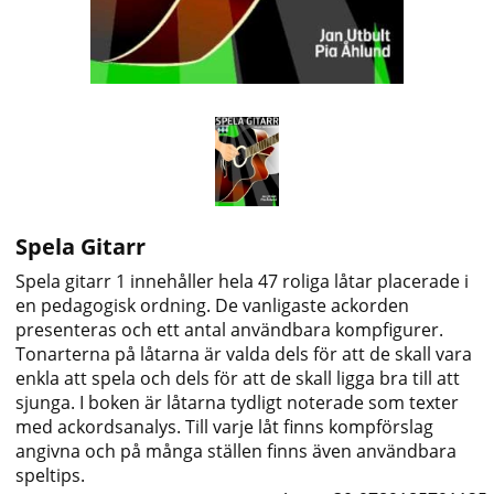
Spela Gitarr
Spela gitarr 1 innehåller hela 47 roliga låtar placerade i
en pedagogisk ordning. De vanligaste ackorden
presenteras och ett antal användbara kompfigurer.
Tonarterna på låtarna är valda dels för att de skall vara
enkla att spela och dels för att de skall ligga bra till att
sjunga. I boken är låtarna tydligt noterade som texter
med ackordsanalys. Till varje låt finns kompförslag
angivna och på många ställen finns även användbara
speltips.