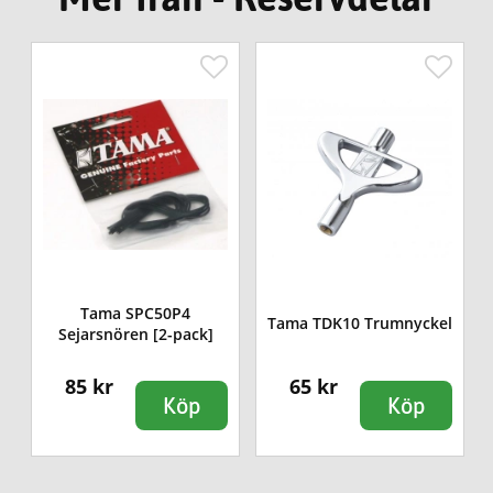
Tama SPC50P4
Tama TDK10 Trumnyckel
Sejarsnören [2-pack]
85 kr
65 kr
Köp
Köp