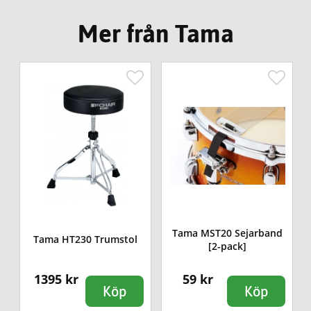
Mer från Tama
Tama MST20 Sejarband
Tama HT230 Trumstol
[2-pack]
1395 kr
59 kr
Köp
Köp