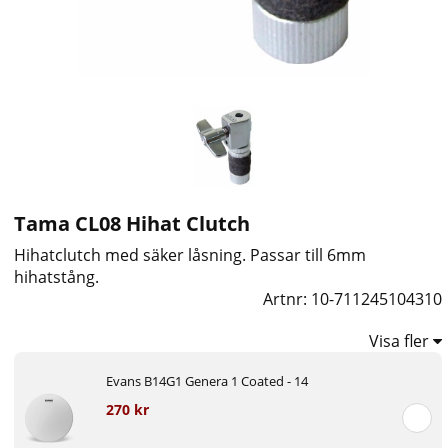
Tama CL08 Hihat Clutch
Hihatclutch med säker låsning. Passar till 6mm
hihatstång.
Artnr:
10-711245104310
Visa fler
Evans B14G1 Genera 1 Coated - 14
270 kr