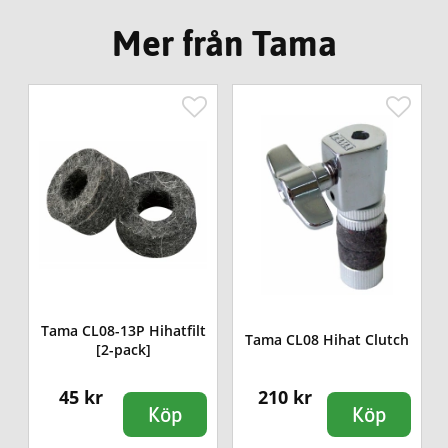
Mer från Tama
Tama CL08-13P Hihatfilt
Tama CL08 Hihat Clutch
[2-pack]
45 kr
210 kr
Köp
Köp