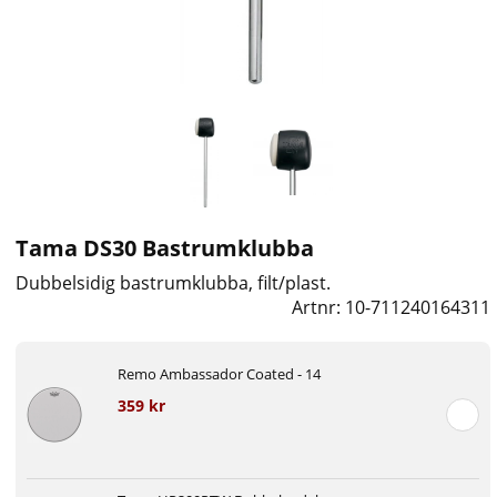
Tama DS30 Bastrumklubba
Dubbelsidig bastrumklubba, filt/plast.
Artnr:
10-711240164311
Remo Ambassador Coated - 14
359 kr