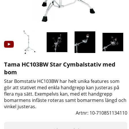
Tama HC103BW Star Cymbalstativ med
bom
Star Bomstativ HC103BW har helt unika features som
gör att stativet med enkla handgrepp kan justeras på
flera nya sätt. Exempelvis kan, med ett handgrepp
bomarmens infäste roteras samt bomarmens längd och
vinkel justeras.
Artnr:
10-710851134110