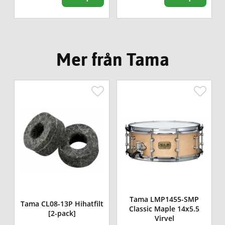
Mer från Tama
Tama LMP1455-SMP
Tama CL08-13P Hihatfilt
Classic Maple 14x5.5
[2-pack]
Virvel