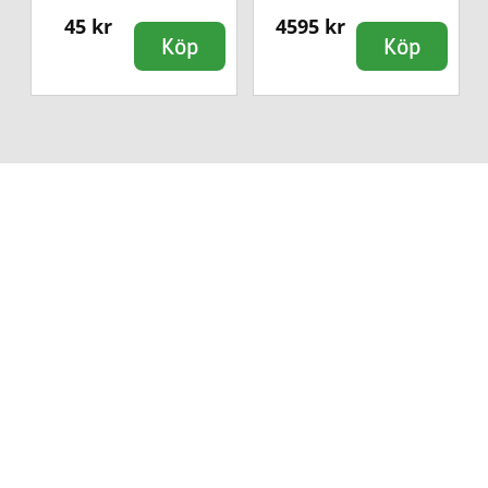
45 kr
4595 kr
Köp
Köp