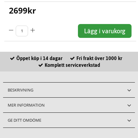
2699
kr
Lägg i varukorg
Öppet köp i 14 dagar
Fri frakt över 1000 kr
Komplett serviceverkstad
BESKRIVNING
MER INFORMATION
GE DITT OMDÖME