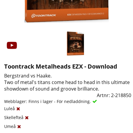
Toontrack Metalheads EZX - Download
Bergstrand vs Haake.
Two of metal's titans come head to head in this ultimate
showdown of sound and groove brilliance.
Artnr:
2-218850
Webblager:
Finns i lager - För nedladdning.
Luleå
Skellefteå
Umeå