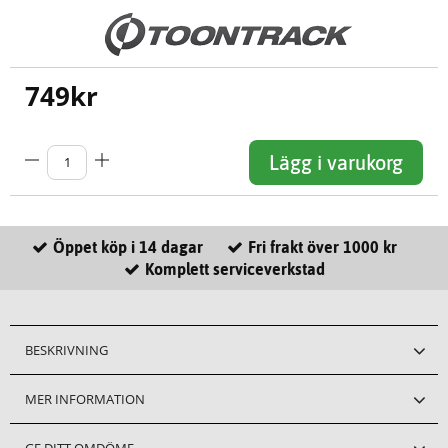
749
kr
Lägg i varukorg
Öppet köp i 14 dagar
Fri frakt över 1000 kr
Komplett serviceverkstad
BESKRIVNING
MER INFORMATION
GE DITT OMDÖME