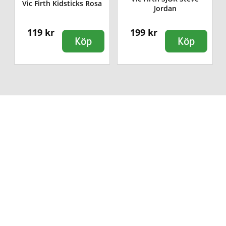
Vic Firth Kidsticks Rosa
Jordan
119 kr
199 kr
Köp
Köp