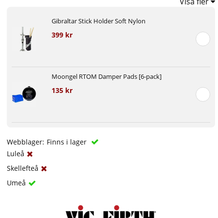
Visa fler
Gibraltar Stick Holder Soft Nylon
399 kr
Moongel RTOM Damper Pads [6-pack]
135 kr
Webblager:
Finns i lager
Luleå
Skellefteå
Umeå