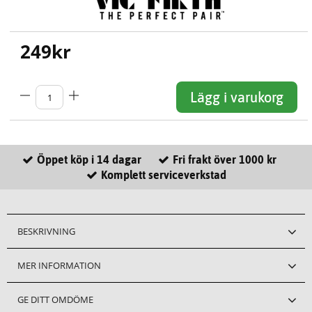
249
kr
Lägg i varukorg
Öppet köp i 14 dagar
Fri frakt över 1000 kr
Komplett serviceverkstad
BESKRIVNING
MER INFORMATION
GE DITT OMDÖME