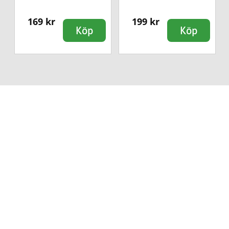
169 kr
199 kr
Köp
Köp