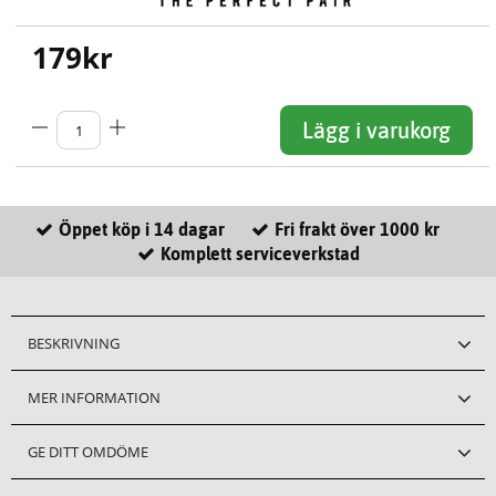
179
kr
Lägg i varukorg
Öppet köp i 14 dagar
Fri frakt över 1000 kr
Komplett serviceverkstad
BESKRIVNING
MER INFORMATION
GE DITT OMDÖME