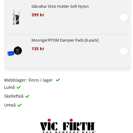
Gibraltar Stick Holder Soft Nylon
399 kr
Moongel RTOM Damper Pads [6-pack]
135 kr
Webblager:
Finns i lager
Luleå
Skellefteå
Umeå